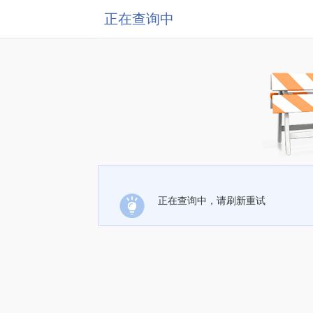
正在查询中
正在查询中，请刷新重试